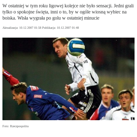
W ostatniej w tym roku ligowej kolejce nie było sensacji. Jedni grali
tylko o spokojne święta, inni o to, by w ogóle wiosną wybiec na
boiska. Wisła wygrała po golu w ostatniej minucie
Aktualizacja:
10.12.2007 01:58
Publikacja:
10.12.2007 01:48
Foto: Rzeczpospolita