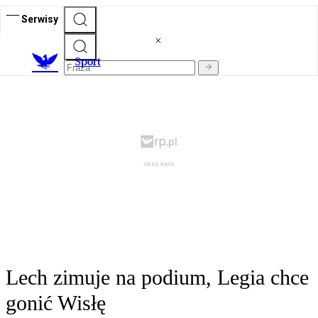
Serwisy
S
port
Lech zimuje na podium, Legia chce
gonić Wisłę