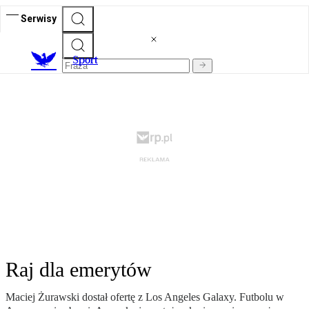
Serwisy
S
port
Raj dla emerytów
Maciej Żurawski dostał ofertę z Los Angeles Galaxy. Futbolu w