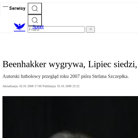
Serwisy
S
port
Beenhakker wygrywa, Lipiec siedzi, 
Autorski futbolowy przegląd roku 2007 pióra Stefana Szczepłka.
Aktualizacja:
02.01.2008 17:00
Publikacja:
01.01.2008 23:22