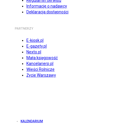
Regulamin serwisu
Informacje o nadawcy
Deklaracja dostępności
PARTNERZY
E-kiosk.pl
E-gazety.pl
Nexto.pl
Mała księgowość
Kancelarierp.pl
Wieści Rolnicze
Życie Warszawy
KALENDARIUM