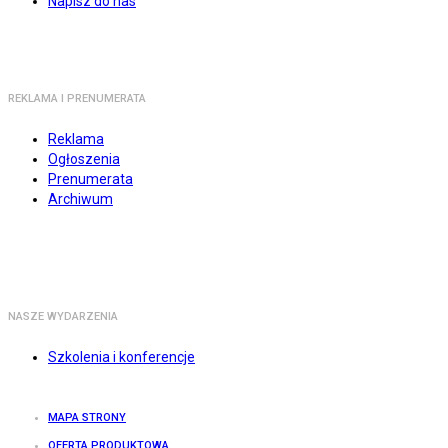
Napisz do nas
REKLAMA I PRENUMERATA
Reklama
Ogłoszenia
Prenumerata
Archiwum
NASZE WYDARZENIA
Szkolenia i konferencje
MAPA STRONY
OFERTA PRODUKTOWA