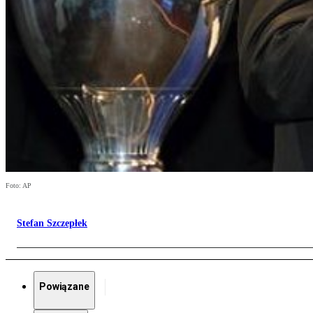
Foto: AP
Stefan Szczepłek
Powiązane