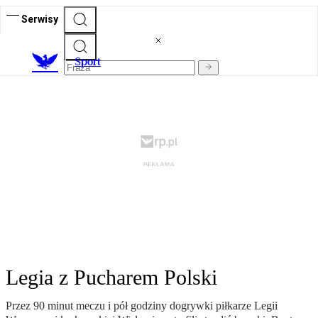
Serwisy
S
port
Legia z Pucharem Polski
Przez 90 minut meczu i pół godziny dogrywki piłkarze Legii