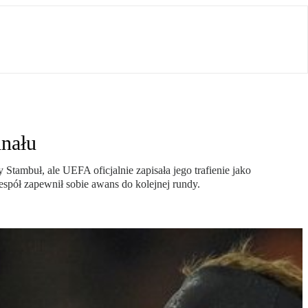
inału
tambuł, ale UEFA oficjalnie zapisała jego trafienie jako
pół zapewnił sobie awans do kolejnej rundy.