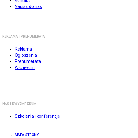
Kontakt
Napisz do nas
REKLAMA I PRENUMERATA
Reklama
Ogłoszenia
Prenumerata
Archiwum
NASZE WYDARZENIA
Szkolenia i konferencje
MAPA STRONY