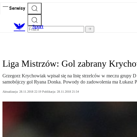
Serwisy
S
port
Liga Mistrzów: Gol zabrany Krychow
Grzegorz Krychowiak wpisał się na listę strzelców w meczu grupy D 
samobójczy gol Ryana Donka. Powody do zadowolenia ma Łukasz Pisz
Aktualizacja:
28.11.2018 22:19
Publikacja:
28.11.2018 21:54