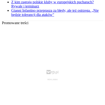
Z kim zagrają polskie kluby w europejskich pucharach?
Rywale i terminarz
Gianni Infantino przeprasza za błędy, ale też ostrzega. „Nie
będzie tolerancji dla ataków”
Promowane treści