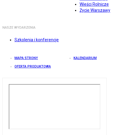
Wieści Rolnicze
Życie Warszawy
NASZE WYDARZENIA
Szkolenia i konferencje
MAPA STRONY
KALENDARIUM
OFERTA PRODUKTOWA