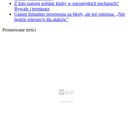
Z kim zagrają polskie kluby w europejskich pucharach?
Rywale i terminarz
Gianni Infantino przeprasza za błędy, ale też ostrzega. „Nie
będzie tolerancji dla ataków”
Promowane treści