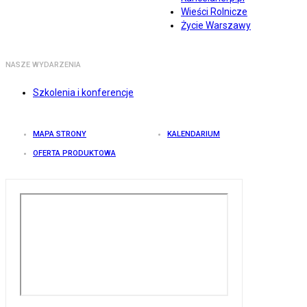
Wieści Rolnicze
Życie Warszawy
NASZE WYDARZENIA
Szkolenia i konferencje
MAPA STRONY
KALENDARIUM
OFERTA PRODUKTOWA