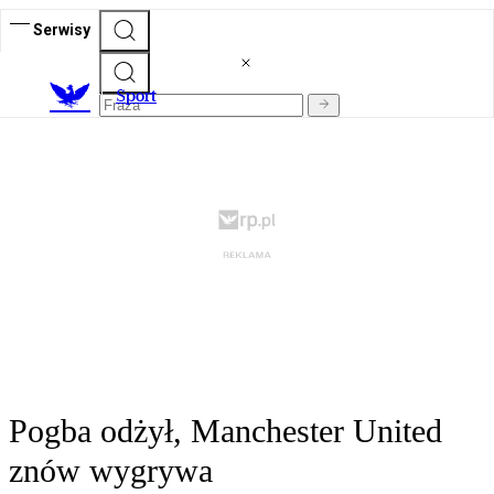
Serwisy
S
port
Pogba odżył, Manchester United
znów wygrywa