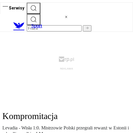
Serwisy
S
port
Kompromitacja
Levadia - Wisła 1:0. Mistrzowie Polski przegrali rewanż w Estonii i