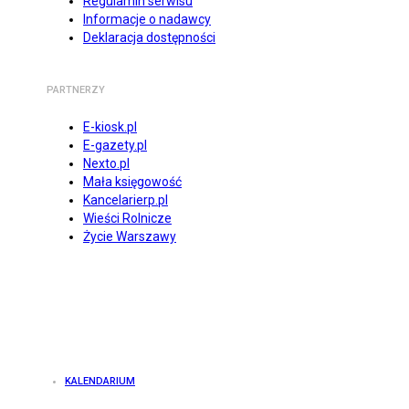
Regulamin serwisu
Informacje o nadawcy
Deklaracja dostępności
PARTNERZY
E-kiosk.pl
E-gazety.pl
Nexto.pl
Mała księgowość
Kancelarierp.pl
Wieści Rolnicze
Życie Warszawy
KALENDARIUM