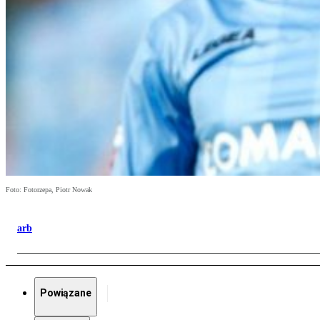
Foto: Fotorzepa, Piotr Nowak
arb
Powiązane