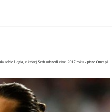
a sobie Legia, z której Serb odszedł zimą 2017 roku - pisze Onet.pl.