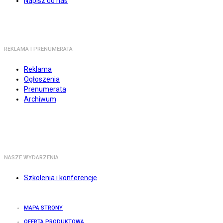
Napisz do nas
REKLAMA I PRENUMERATA
Reklama
Ogłoszenia
Prenumerata
Archiwum
NASZE WYDARZENIA
Szkolenia i konferencje
MAPA STRONY
OFERTA PRODUKTOWA