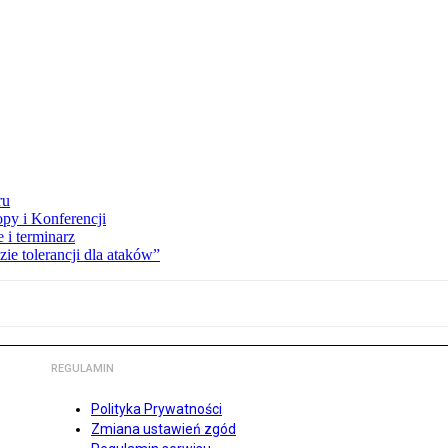
ru
opy i Konferencji
 i terminarz
zie tolerancji dla ataków”
REGULAMIN
Polityka Prywatności
Zmiana ustawień zgód