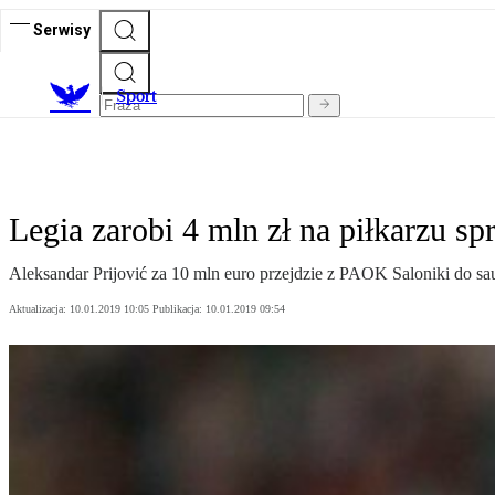
Serwisy
S
port
Legia zarobi 4 mln zł na piłkarzu s
Aleksandar Prijović za 10 mln euro przejdzie z PAOK Saloniki do sau
Aktualizacja:
10.01.2019 10:05
Publikacja:
10.01.2019 09:54