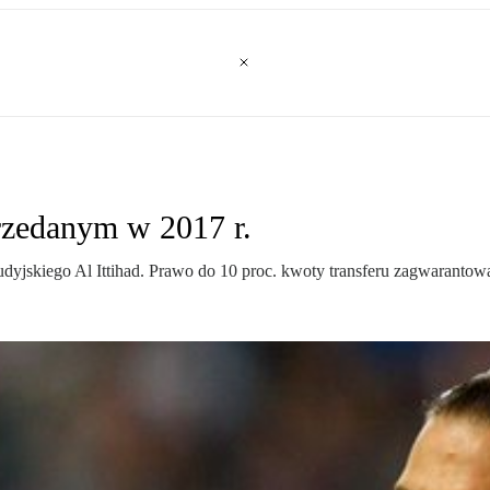
przedanym w 2017 r.
dyjskiego Al Ittihad. Prawo do 10 proc. kwoty transferu zagwarantował