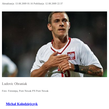
Aktualizacja:
13.08.2009 01:16
Publikacja:
12.08.2009 22:37
Ludovic Obraniak
Foto: Fotorzepa, Piotr Nowak PN Piotr Nowak
Michał Kołodziejczyk