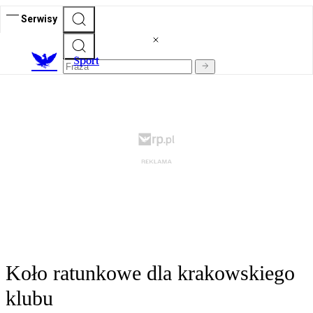
Serwisy
S
port
Koło ratunkowe dla krakowskiego
klubu