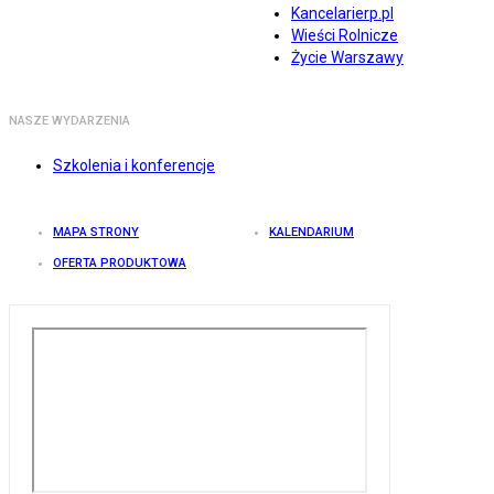
Kancelarierp.pl
Wieści Rolnicze
Życie Warszawy
NASZE WYDARZENIA
Szkolenia i konferencje
MAPA STRONY
KALENDARIUM
OFERTA PRODUKTOWA