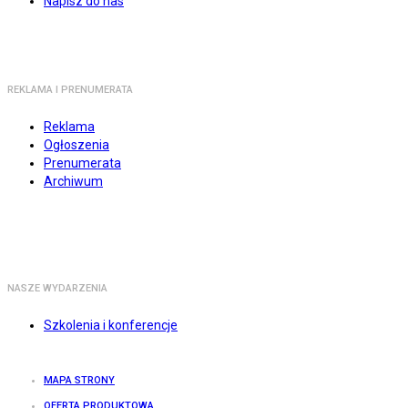
Napisz do nas
REKLAMA I PRENUMERATA
Reklama
Ogłoszenia
Prenumerata
Archiwum
NASZE WYDARZENIA
Szkolenia i konferencje
MAPA STRONY
OFERTA PRODUKTOWA