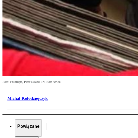
Foto: Fotorzepa, Piotr Nowak PN Piotr Nowak
Michał Kołodziejczyk
Powiązane