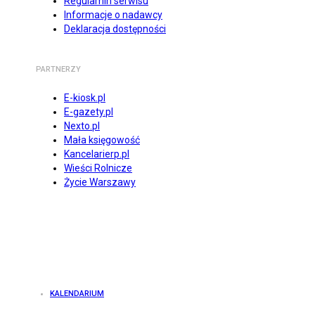
Regulamin serwisu
Informacje o nadawcy
Deklaracja dostępności
PARTNERZY
E-kiosk.pl
E-gazety.pl
Nexto.pl
Mała księgowość
Kancelarierp.pl
Wieści Rolnicze
Życie Warszawy
KALENDARIUM