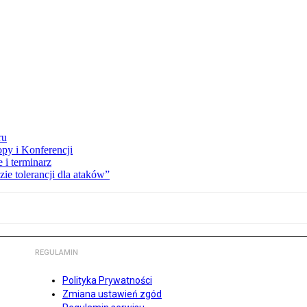
ru
opy i Konferencji
 i terminarz
zie tolerancji dla ataków”
REGULAMIN
Polityka Prywatności
Zmiana ustawień zgód