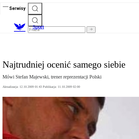
Serwisy
S
port
Najtrudniej ocenić samego siebie
Mówi Stefan Majewski, trener reprezentacji Polski
Aktualizacja:
12.10.2009 01:43
Publikacja:
11.10.2009 02:00