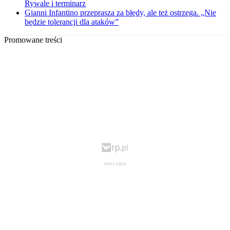
Rywale i terminarz
Gianni Infantino przeprasza za błędy, ale też ostrzega. „Nie
będzie tolerancji dla ataków”
Promowane treści