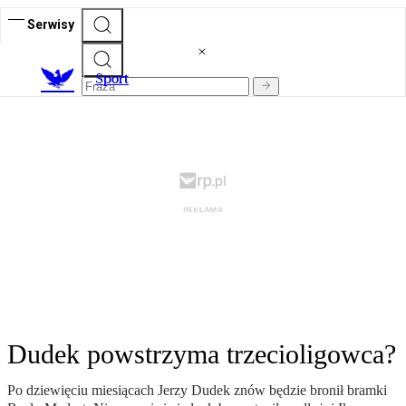
Serwisy
S
port
Dudek powstrzyma trzecioligowca?
Po dziewięciu miesiącach Jerzy Dudek znów będzie bronił bramki