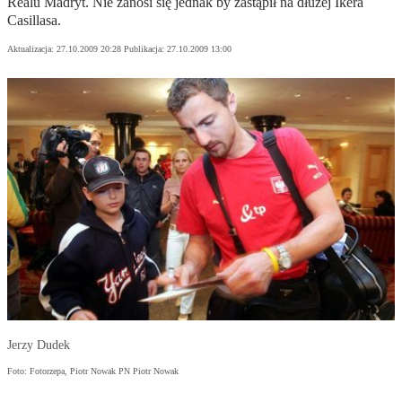
Realu Madryt. Nie zanosi się jednak by zastąpił na dłużej Ikera
Casillasa.
Aktualizacja:
27.10.2009 20:28
Publikacja:
27.10.2009 13:00
Jerzy Dudek
Foto: Fotorzepa, Piotr Nowak PN Piotr Nowak