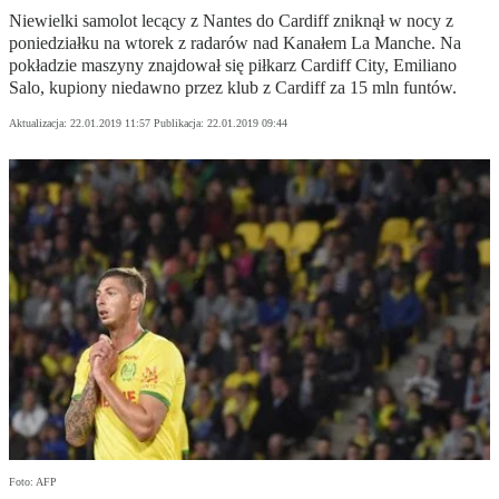
Niewielki samolot lecący z Nantes do Cardiff zniknął w nocy z
poniedziałku na wtorek z radarów nad Kanałem La Manche. Na
pokładzie maszyny znajdował się piłkarz Cardiff City, Emiliano
Salo, kupiony niedawno przez klub z Cardiff za 15 mln funtów.
Aktualizacja:
22.01.2019 11:57
Publikacja:
22.01.2019 09:44
Foto: AFP