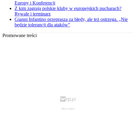
Europy i Konferencji
Z kim zagrają polskie kluby w europejskich pucharach?
Rywale i terminarz
Gianni Infantino przeprasza za błędy, ale też ostrzega. „Nie
będzie tolerancji dla ataków”
Promowane treści