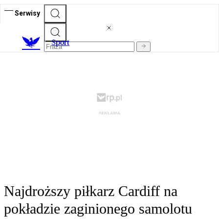
Serwisy
S
port
Najdroższy piłkarz Cardiff na
pokładzie zaginionego samolotu