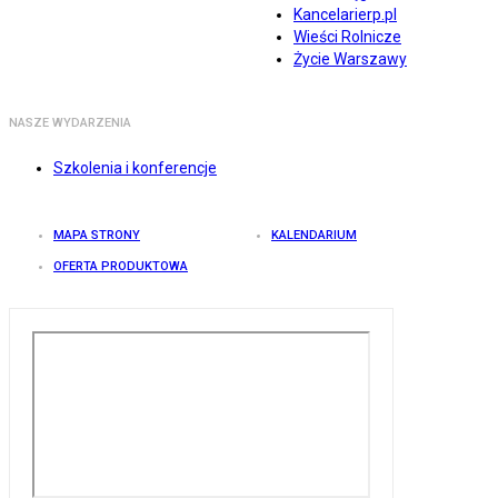
Kancelarierp.pl
Wieści Rolnicze
Życie Warszawy
NASZE WYDARZENIA
Szkolenia i konferencje
MAPA STRONY
KALENDARIUM
OFERTA PRODUKTOWA