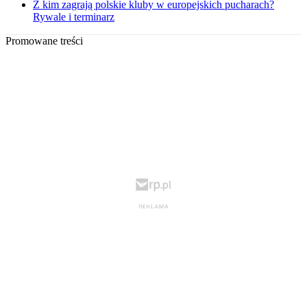
Z kim zagrają polskie kluby w europejskich pucharach?
Rywale i terminarz
Promowane treści