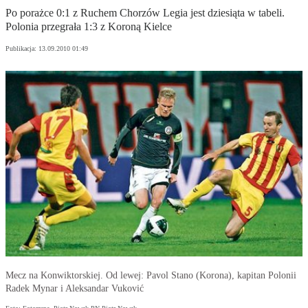
Po porażce 0:1 z Ruchem Chorzów Legia jest dziesiąta w tabeli.
Polonia przegrała 1:3 z Koroną Kielce
Publikacja:
13.09.2010 01:49
Mecz na Konwiktorskiej. Od lewej: Pavol Stano (Korona), kapitan Polonii
Radek Mynar i Aleksandar Vuković