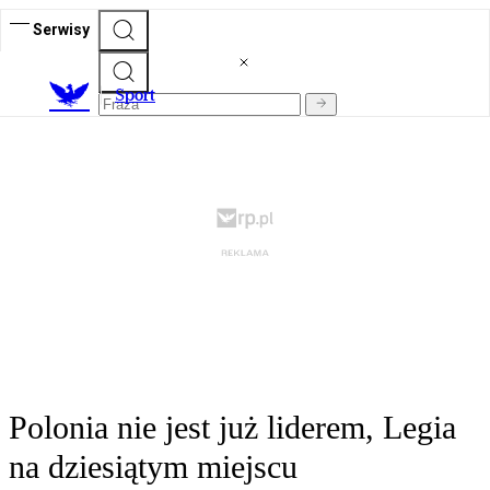
Serwisy
S
port
Polonia nie jest już liderem, Legia
na dziesiątym miejscu