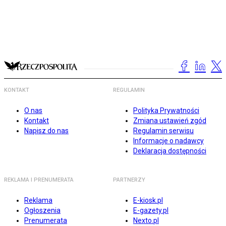
KONTAKT
REGULAMIN
O nas
Polityka Prywatności
Kontakt
Zmiana ustawień zgód
Napisz do nas
Regulamin serwisu
Informacje o nadawcy
Deklaracja dostępności
REKLAMA I PRENUMERATA
PARTNERZY
Reklama
E-kiosk.pl
Ogłoszenia
E-gazety.pl
Prenumerata
Nexto.pl