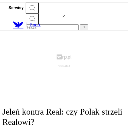
Serwisy
S
port
Jeleń kontra Real: czy Polak strzeli
Realowi?