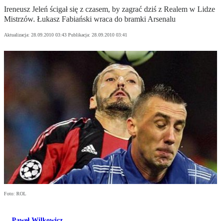
Ireneusz Jeleń ścigał się z czasem, by zagrać dziś z Realem w Lidze
Mistrzów. Łukasz Fabiański wraca do bramki Arsenalu
Aktualizacja:
28.09.2010 03:43
Publikacja:
28.09.2010 03:41
Foto: ROL
Paweł Wilkowicz