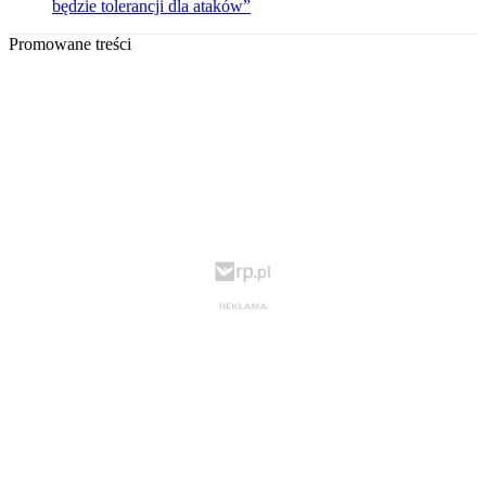
będzie tolerancji dla ataków”
Promowane treści