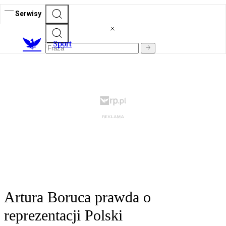
Serwisy
S
port
Artura Boruca prawda o
reprezentacji Polski