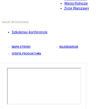
Wieści Rolnicze
Życie Warszawy
NASZE WYDARZENIA
Szkolenia i konferencje
MAPA STRONY
KALENDARIUM
OFERTA PRODUKTOWA