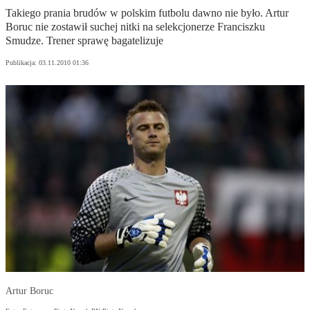
Takiego prania brudów w polskim futbolu dawno nie było. Artur
Boruc nie zostawił suchej nitki na selekcjonerze Franciszku
Smudze. Trener sprawę bagatelizuje
Publikacja:
03.11.2010 01:36
Artur Boruc