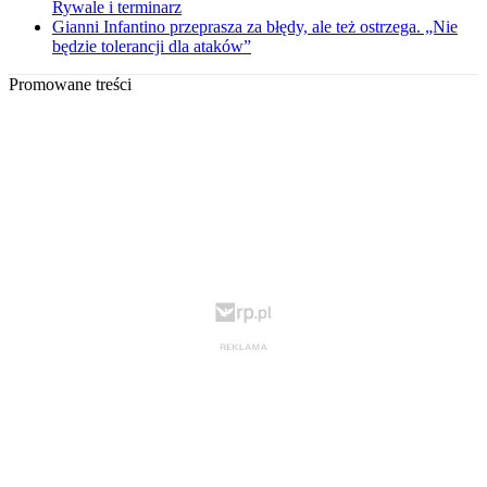
Rywale i terminarz
Gianni Infantino przeprasza za błędy, ale też ostrzega. „Nie
będzie tolerancji dla ataków”
Promowane treści