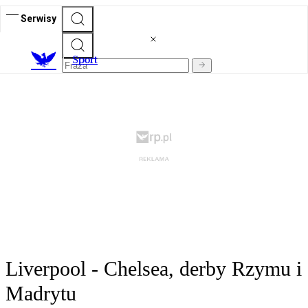
Serwisy
S
port
Liverpool - Chelsea, derby Rzymu i
Madrytu