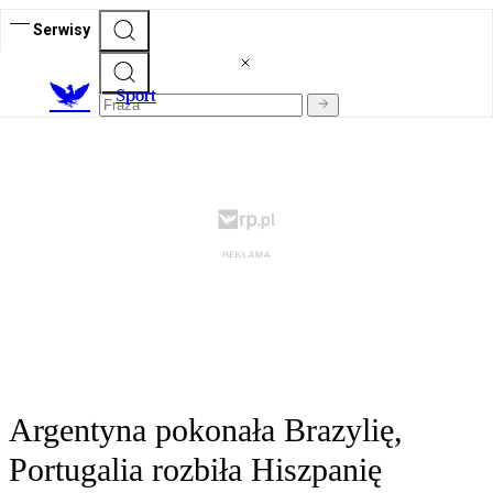
Serwisy
S
port
Argentyna pokonała Brazylię,
Portugalia rozbiła Hiszpanię