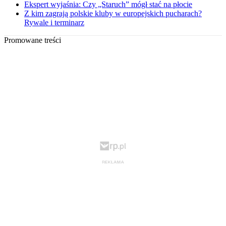
Ekspert wyjaśnia: Czy „Staruch” mógł stać na płocie
Z kim zagrają polskie kluby w europejskich pucharach?
Rywale i terminarz
Promowane treści