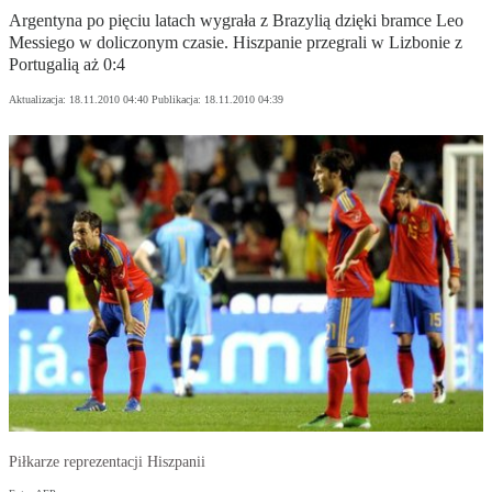
Argentyna po pięciu latach wygrała z Brazylią dzięki bramce Leo
Messiego w doliczonym czasie. Hiszpanie przegrali w Lizbonie z
Portugalią aż 0:4
Aktualizacja:
18.11.2010 04:40
Publikacja:
18.11.2010 04:39
Piłkarze reprezentacji Hiszpanii