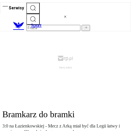
Serwisy
S
port
Bramkarz do bramki
3:0 na Łazienkowskiej - Mecz z Arką miał być dla Legii łatwy i