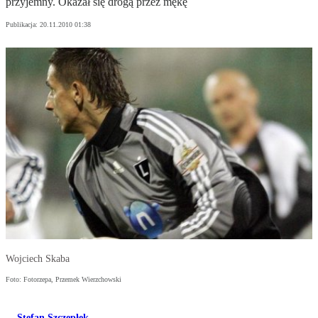
przyjemny. Okazał się drogą przez mękę
Publikacja:
20.11.2010 01:38
Wojciech Skaba
Foto: Fotorzepa, Przemek Wierzchowski
Stefan Szczepłek