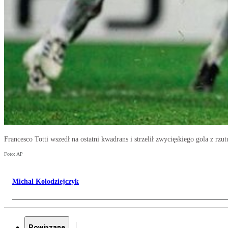
Francesco Totti wszedł na ostatni kwadrans i strzelił zwycięskiego gola z rzu
Foto: AP
Michał Kołodziejczyk
Powiązane