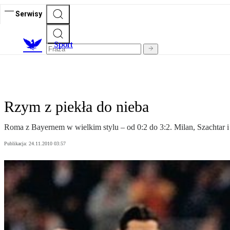
Serwisy
S
port
Rzym z piekła do nieba
Roma z Bayernem w wielkim stylu – od 0:2 do 3:2. Milan, Szachtar
Publikacja:
24.11.2010 03:57