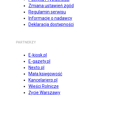
Zmiana ustawień zgód
Regulamin serwisu
Informacje o nadawcy
Deklaracja dostępności
PARTNERZY
E-kiosk.pl
E-gazety.pl
Nexto.pl
Mała księgowość
Kancelarierp.pl
Wieści Rolnicze
Życie Warszawy