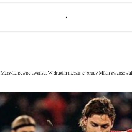
 i Marsylia pewne awansu. W drugim meczu tej grupy Milan awansował