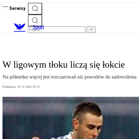
Serwisy
S
port
W ligowym tłoku liczą się łokcie
Na półmetku więcej jest rozczarowań niż powodów do zadowolenia
Publikacja:
29.11.2010 02:12