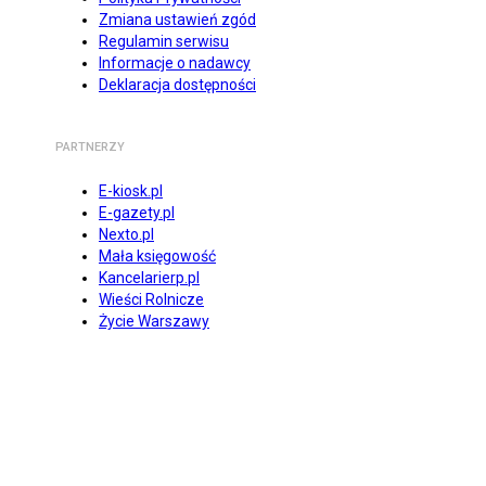
Zmiana ustawień zgód
Regulamin serwisu
Informacje o nadawcy
Deklaracja dostępności
PARTNERZY
E-kiosk.pl
E-gazety.pl
Nexto.pl
Mała księgowość
Kancelarierp.pl
Wieści Rolnicze
Życie Warszawy