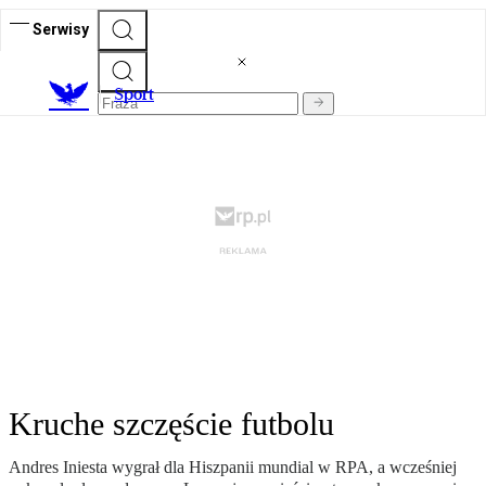
Serwisy
S
port
Kruche szczęście futbolu
Andres Iniesta wygrał dla Hiszpanii mundial w RPA, a wcześniej