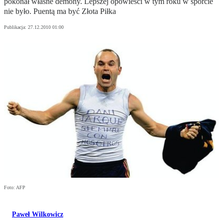
pokonał własne demony. Lepszej opowieści w tym roku w sporcie
nie było. Puentą ma być Złota Piłka
Publikacja:
27.12.2010 01:00
Foto: AFP
Paweł Wilkowicz