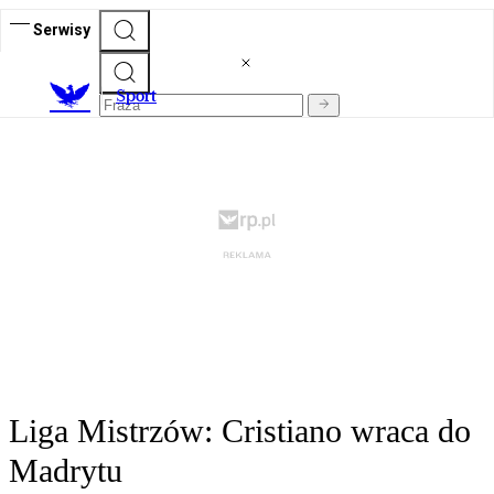
Serwisy
S
port
Liga Mistrzów: Cristiano wraca do
Madrytu