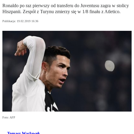
Ronaldo po raz pierwszy od transferu do Juventusu zagra w stolicy
Hiszpanii. Zespół z Turynu zmierzy się w 1/8 finału z Atletico.
Publikacja:
19.02.2019 16:36
Foto: AFP
Tomasz Wacławek