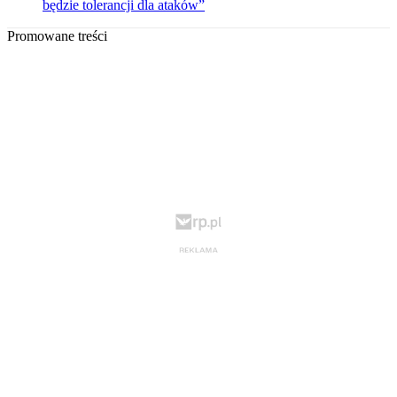
będzie tolerancji dla ataków”
Promowane treści