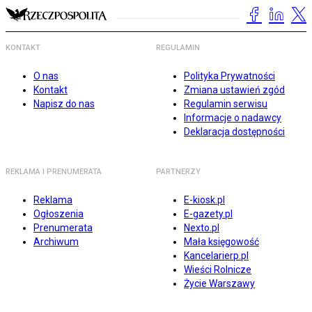
KONTAKT
REGULAMIN
O nas
Polityka Prywatności
Kontakt
Zmiana ustawień zgód
Napisz do nas
Regulamin serwisu
Informacje o nadawcy
Deklaracja dostępności
REKLAMA I PRENUMERATA
PARTNERZY
Reklama
E-kiosk.pl
Ogłoszenia
E-gazety.pl
Prenumerata
Nexto.pl
Archiwum
Mała księgowość
Kancelarierp.pl
Wieści Rolnicze
Życie Warszawy