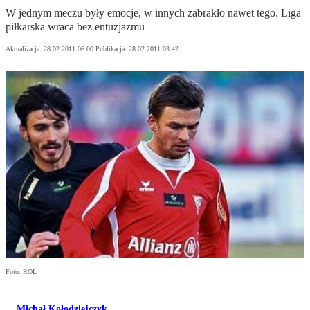
W jednym meczu były emocje, w innych zabrakło nawet tego. Liga
piłkarska wraca bez entuzjazmu
Aktualizacja:
28.02.2011 06:00
Publikacja:
28.02.2011 03:42
Foto: ROL
Michał Kołodziejczyk