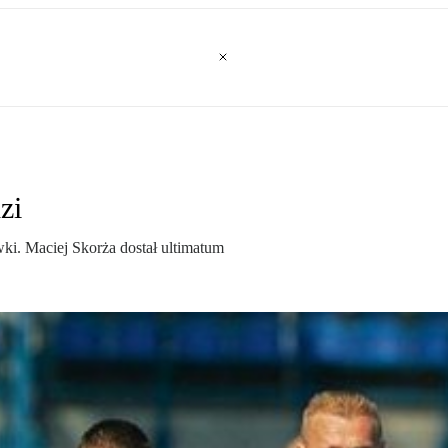
zi
ki. Maciej Skorża dostał ultimatum