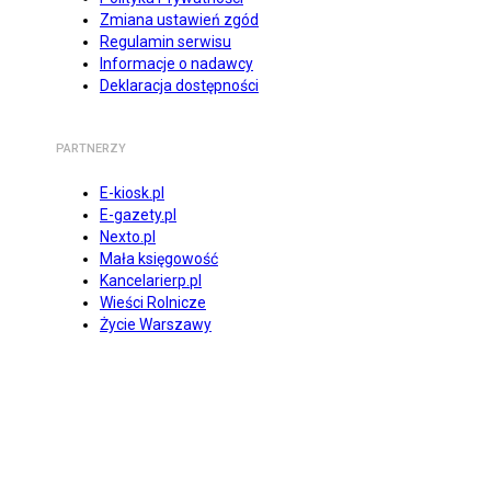
Zmiana ustawień zgód
Regulamin serwisu
Informacje o nadawcy
Deklaracja dostępności
PARTNERZY
E-kiosk.pl
E-gazety.pl
Nexto.pl
Mała księgowość
Kancelarierp.pl
Wieści Rolnicze
Życie Warszawy