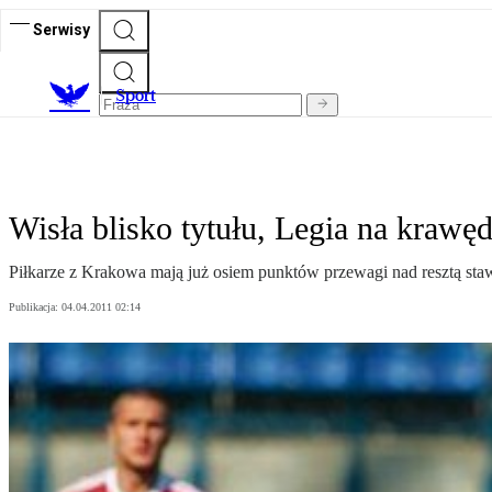
Serwisy
S
port
Wisła blisko tytułu, Legia na krawęd
Piłkarze z Krakowa mają już osiem punktów przewagi nad resztą staw
Publikacja:
04.04.2011 02:14