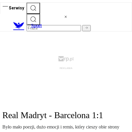
Serwisy
S
port
Real Madryt - Barcelona 1:1
Było mało poezji, dużo emocji i remis, który cieszy obie strony