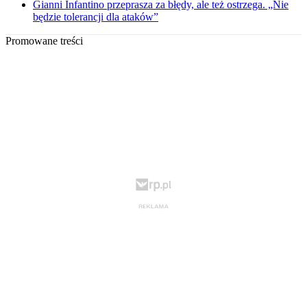
Gianni Infantino przeprasza za błędy, ale też ostrzega. „Nie
będzie tolerancji dla ataków”
Promowane treści