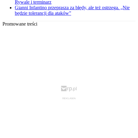
Rywale i terminarz
Gianni Infantino przeprasza za błędy, ale też ostrzega. „Nie
będzie tolerancji dla ataków”
Promowane treści