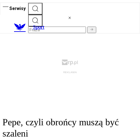
Serwisy
S
port
Pepe, czyli obrońcy muszą być
szaleni