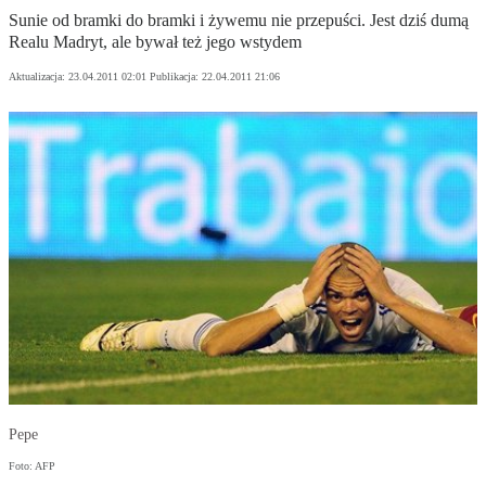
Sunie od bramki do bramki i żywemu nie przepuści. Jest dziś dumą
Realu Madryt, ale bywał też jego wstydem
Aktualizacja:
23.04.2011 02:01
Publikacja:
22.04.2011 21:06
Pepe
Foto: AFP