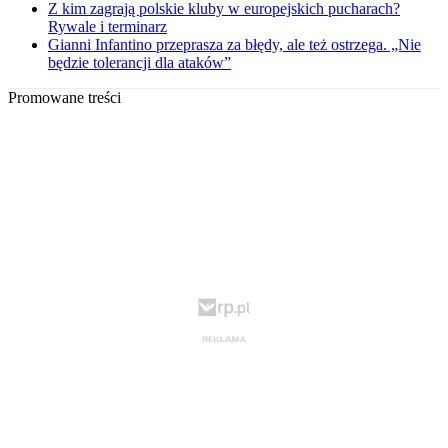
Z kim zagrają polskie kluby w europejskich pucharach?
Rywale i terminarz
Gianni Infantino przeprasza za błędy, ale też ostrzega. „Nie
będzie tolerancji dla ataków”
Promowane treści