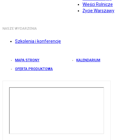
Wieści Rolnicze
Życie Warszawy
NASZE WYDARZENIA
Szkolenia i konferencje
MAPA STRONY
KALENDARIUM
OFERTA PRODUKTOWA