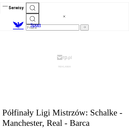
Serwisy
S
port
Półfinały Ligi Mistrzów: Schalke -
Manchester, Real - Barca