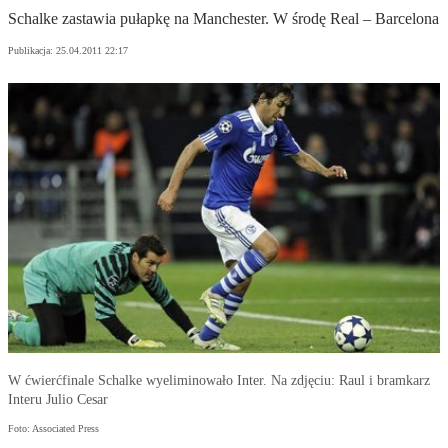
Schalke zastawia pułapkę na Manchester. W środę Real – Barcelona
Publikacja:
25.04.2011 22:17
W ćwierćfinale Schalke wyeliminowało Inter. Na zdjęciu: Raul i bramkarz
Interu Julio Cesar
Foto: Associated Press