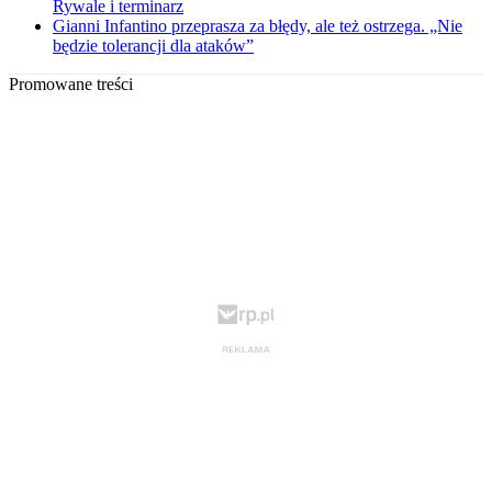
Rywale i terminarz
Gianni Infantino przeprasza za błędy, ale też ostrzega. „Nie
będzie tolerancji dla ataków”
Promowane treści