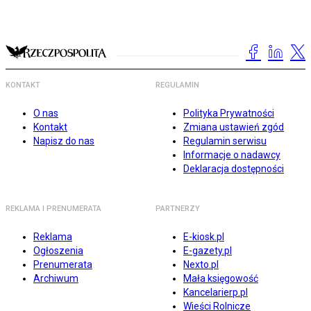
KONTAKT
REGULAMIN
O nas
Polityka Prywatności
Kontakt
Zmiana ustawień zgód
Napisz do nas
Regulamin serwisu
Informacje o nadawcy
Deklaracja dostępności
REKLAMA I PRENUMERATA
PARTNERZY
Reklama
E-kiosk.pl
Ogłoszenia
E-gazety.pl
Prenumerata
Nexto.pl
Archiwum
Mała księgowość
Kancelarierp.pl
Wieści Rolnicze