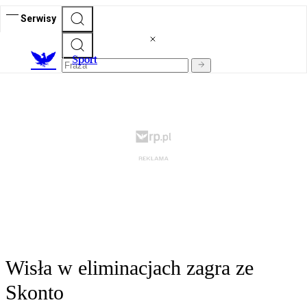
Serwisy
S
port
Wisła w eliminacjach zagra ze
Skonto