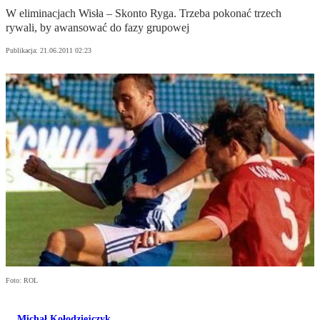
W eliminacjach Wisła – Skonto Ryga. Trzeba pokonać trzech
rywali, by awansować do fazy grupowej
Publikacja:
21.06.2011 02:23
Foto: ROL
Michał Kołodziejczyk