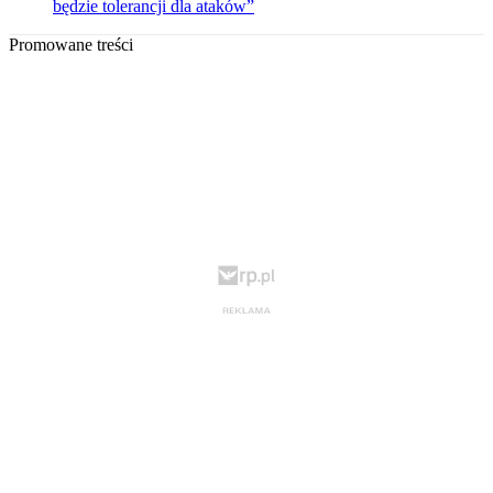
będzie tolerancji dla ataków”
Promowane treści