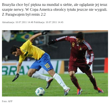
Brazylia chce być piękna na mundial u siebie, ale oglądanie jej teraz
szarpie nerwy. W Copa America obrońcy tytułu jeszcze nie wygrali.
Z Paragwajem był remis 2:2
Aktualizacja:
10.07.2011 14:48
Publikacja:
10.07.2011 14:45
Foto: AFP