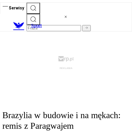
Serwisy
S
port
Brazylia w budowie i na mękach:
remis z Paragwajem