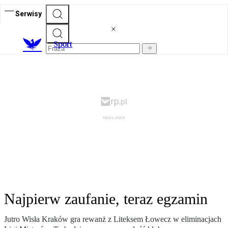
Serwisy
S
port
Najpierw zaufanie, teraz egzamin
Jutro Wisła Kraków gra rewanż z Liteksem Łowecz w eliminacjach