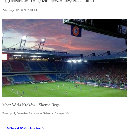
Ligi Mistrzów. To będzie mecz o przyszłość klubu
Publikacja:
02.08.2011 01:04
Mecz Wisła Kraków - Skonto Ryga
Foto: rp.pl, Sebastian Szczepaniak Sebastian Szczepaniak
Michał Kołodziejczyk