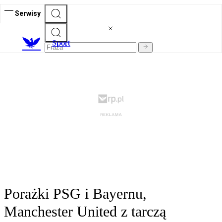
Serwisy
S
port
Porażki PSG i Bayernu,
Manchester United z tarczą