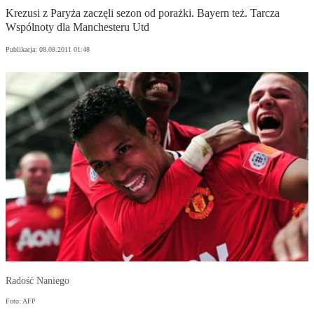
Krezusi z Paryża zaczęli sezon od porażki. Bayern też. Tarcza
Wspólnoty dla Manchesteru Utd
Publikacja:
08.08.2011 01:48
Radość Naniego
Foto: AFP