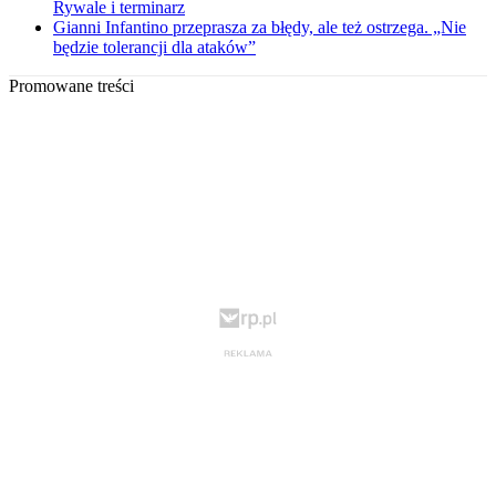
Rywale i terminarz
Gianni Infantino przeprasza za błędy, ale też ostrzega. „Nie
będzie tolerancji dla ataków”
Promowane treści