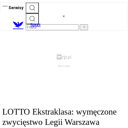
Serwisy
S
port
LOTTO Ekstraklasa: wymęczone
zwycięstwo Legii Warszawa