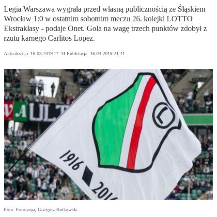
Legia Warszawa wygrała przed własną publicznością ze Śląskiem
Wrocław 1:0 w ostatnim sobotnim meczu 26. kolejki LOTTO
Ekstraklasy - podaje Onet. Gola na wagę trzech punktów zdobył z
rzutu karnego Carlitos Lopez.
Aktualizacja:
16.03.2019 21:44
Publikacja:
16.03.2019 21:41
Foto: Fotorzepa, Grzegorz Rutkowski