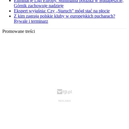
Eliminacje Ligi Europy. Minimalna porażka w Budapeszcie,
Górnik zachowuje nadzieję
Ekspert wyjaśnia: Czy „Staruch” mógł stać na płocie
Z kim zagrają polskie kluby w europejskich pucharach?
Rywale i terminarz
Promowane treści