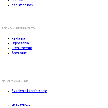
Kontakt
Napisz do nas
REKLAMA I PRENUMERATA
Reklama
Ogłoszenia
Prenumerata
Archiwum
NASZE WYDARZENIA
Szkolenia i konferencje
MAPA STRONY