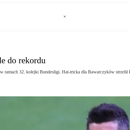
e do rekordu
ramach 32. kolejki Bundesligi. Hat-tricka dla Bawarczyków strzelił 