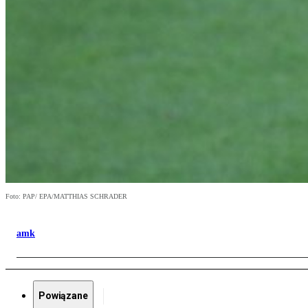
Foto: PAP/ EPA/MATTHIAS SCHRADER
amk
Powiązane