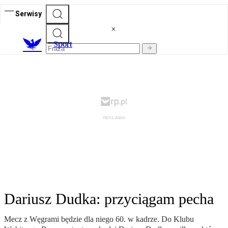
Serwisy
S
port
Dariusz Dudka: przyciągam pecha
Mecz z Węgrami będzie dla niego 60. w kadrze. Do Klubu