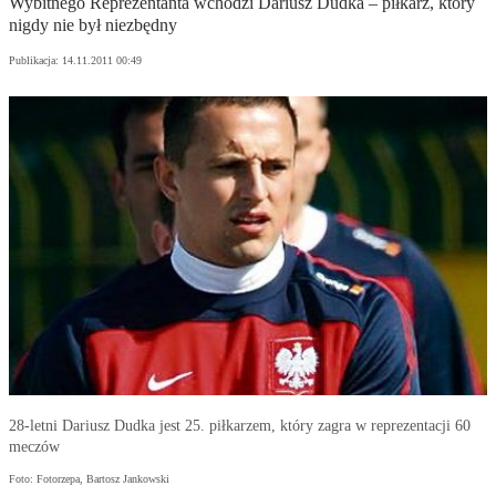
Wybitnego Reprezentanta wchodzi Dariusz Dudka – piłkarz, który
nigdy nie był niezbędny
Publikacja:
14.11.2011 00:49
28-letni Dariusz Dudka jest 25. piłkarzem, który zagra w reprezentacji 60
meczów
Foto: Fotorzepa, Bartosz Jankowski