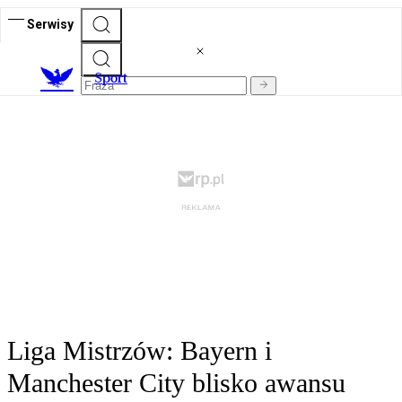
Serwisy
S
port
Liga Mistrzów: Bayern i
Manchester City blisko awansu