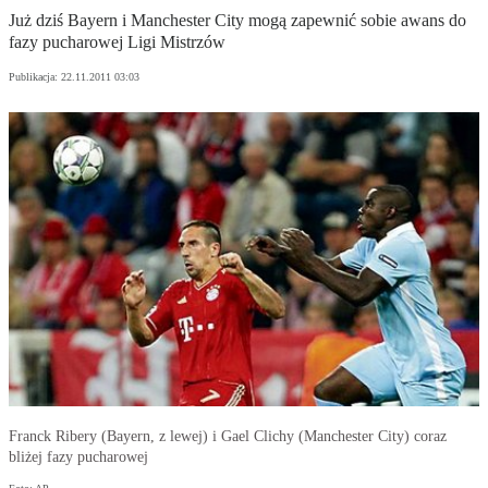
Już dziś Bayern i Manchester City mogą zapewnić sobie awans do
fazy pucharowej Ligi Mistrzów
Publikacja:
22.11.2011 03:03
Franck Ribery (Bayern, z lewej) i Gael Clichy (Manchester City) coraz
bliżej fazy pucharowej