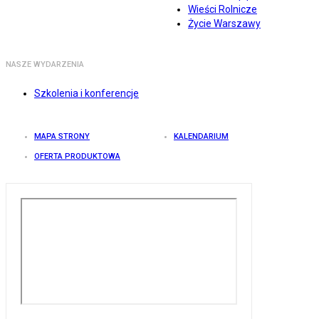
Wieści Rolnicze
Życie Warszawy
NASZE WYDARZENIA
Szkolenia i konferencje
MAPA STRONY
KALENDARIUM
OFERTA PRODUKTOWA