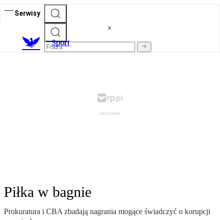
Serwisy
S
port
Piłka w bagnie
Prokuratura i CBA zbadają nagrania mogące świadczyć o korupcji