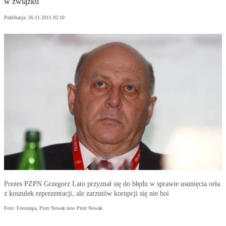
w związku
Publikacja:
26.11.2011 02:10
Prezes PZPN Grzegorz Lato przyznał się do błędu w sprawie usunięcia orła
z koszulek reprezentacji, ale zarzutów korupcji się nie boi
Foto: Fotorzepa, Piotr Nowak now Piotr Nowak