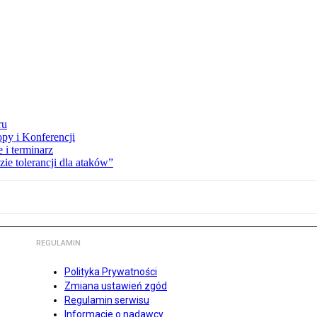
ru
opy i Konferencji
 i terminarz
zie tolerancji dla ataków”
REGULAMIN
Polityka Prywatności
Zmiana ustawień zgód
Regulamin serwisu
Informacje o nadawcy