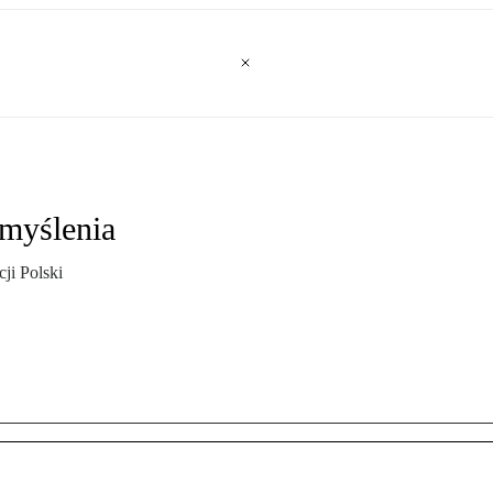
 myślenia
ji Polski