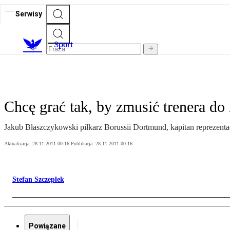
Serwisy
S
port
Chcę grać tak, by zmusić trenera do
Jakub Błaszczykowski piłkarz Borussii Dortmund, kapitan reprezentac
Aktualizacja:
28.11.2011 00:16
Publikacja:
28.11.2011 00:16
Stefan Szczepłek
Powiązane