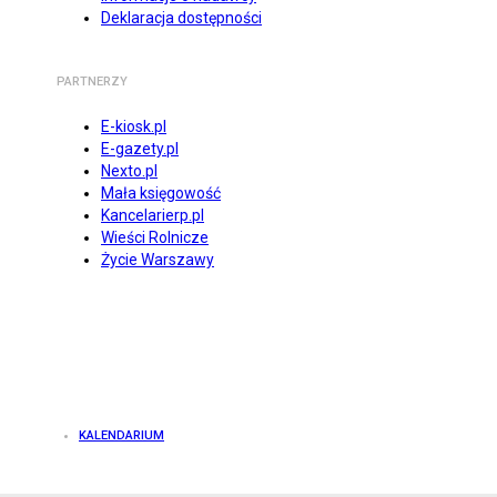
Deklaracja dostępności
PARTNERZY
E-kiosk.pl
E-gazety.pl
Nexto.pl
Mała księgowość
Kancelarierp.pl
Wieści Rolnicze
Życie Warszawy
KALENDARIUM