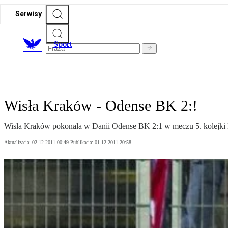
Serwisy
S
port
Wisła Kraków - Odense BK 2:!
Wisła Kraków pokonała w Danii Odense BK 2:1 w meczu 5. kolejki L
Aktualizacja:
02.12.2011 00:49
Publikacja:
01.12.2011 20:58