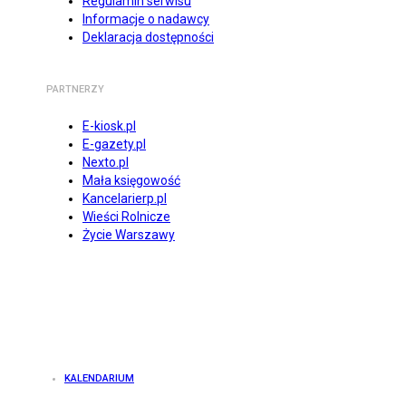
Regulamin serwisu
Informacje o nadawcy
Deklaracja dostępności
PARTNERZY
E-kiosk.pl
E-gazety.pl
Nexto.pl
Mała księgowość
Kancelarierp.pl
Wieści Rolnicze
Życie Warszawy
KALENDARIUM