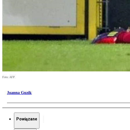
Foto: AFP
Joanna Guzik
Powiązane