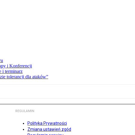
ru
opy i Konferencji
 i terminarz
zie tolerancji dla ataków”
REGULAMIN
Polityka Prywatności
Zmiana ustawień zgód