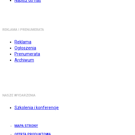
Napisz do nas
REKLAMA I PRENUMERATA
Reklama
Ogłoszenia
Prenumerata
Archiwum
NASZE WYDARZENIA
Szkolenia i konferencje
MAPA STRONY
OFERTA PRODUKTOWA