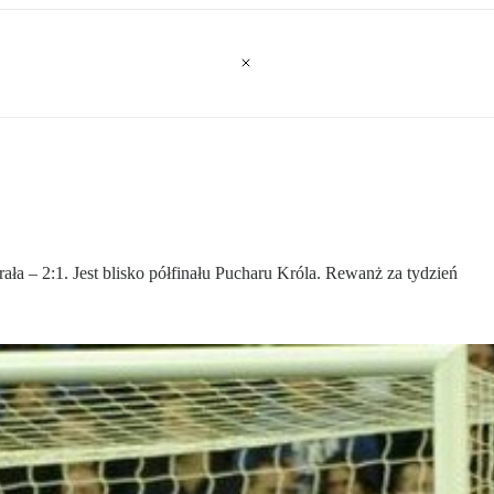
ła – 2:1. Jest blisko półfinału Pucharu Króla. Rewanż za tydzień