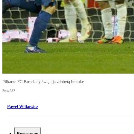
Piłkarze FC Barcelony świętują zdobytą bramkę
Foto: AFP
Paweł Wilkowicz
Powiązane