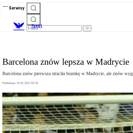
Serwisy
S
port
Barcelona znów lepsza w Madrycie
Barcelona znów pierwsza straciła bramkę w Madrycie, ale znów wygra
Publikacja:
19.01.2012 02:36