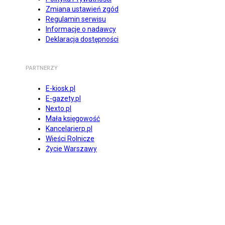
Zmiana ustawień zgód
Regulamin serwisu
Informacje o nadawcy
Deklaracja dostępności
PARTNERZY
E-kiosk.pl
E-gazety.pl
Nexto.pl
Mała księgowość
Kancelarierp.pl
Wieści Rolnicze
Życie Warszawy