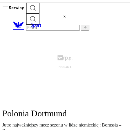
Serwisy
S
port
Polonia Dortmund
Jutro najważniejszy mecz sezonu w lidze niemieckiej: Borussia –