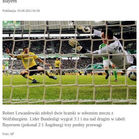
Bayern
Publikacja:
10.04.2012 01:04
Robert Lewandowski zdobył dwie bramki w sobotnim meczu z
Wolfsburgiem. Lider Bundesligi wygrał 3:1 i ma nad drugim w tabeli
Bayernem (pokonał 2:1 Augsburg) trzy punkty przewagi
Foto: AP