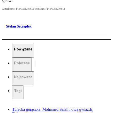
sprawa.
Aktualizacja:
14.06.2012 03:12
Publikacja:
14.06.2012 03:11
Stefan Szczepłek
Powiązane
Polecane
Najnowsze
Tagi
Turecka gorączka. Mohamed Salah nową gwiazdą