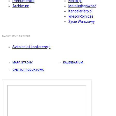
Prenumerata
Nexto.pl
Archiwum
Mała księgowość
Kancelarierp.pl
Wieści Rolnicze
Życie Warszawy
NASZE WYDARZENIA
Szkolenia i konferencje
MAPA STRONY
KALENDARIUM
OFERTA PRODUKTOWA