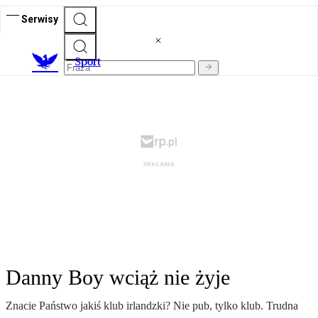
Serwisy
S
port
Danny Boy wciąż nie żyje
Znacie Państwo jakiś klub irlandzki? Nie pub, tylko klub. Trudna