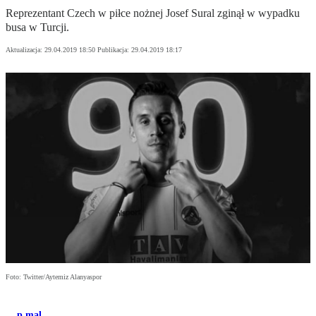
Reprezentant Czech w piłce nożnej Josef Sural zginął w wypadku
busa w Turcji.
Aktualizacja:
29.04.2019 18:50
Publikacja:
29.04.2019 18:17
Foto: Twitter/Aytemiz Alanyaspor
p.mal