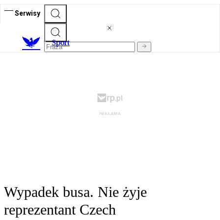
Serwisy
S
port
Wypadek busa. Nie żyje
reprezentant Czech