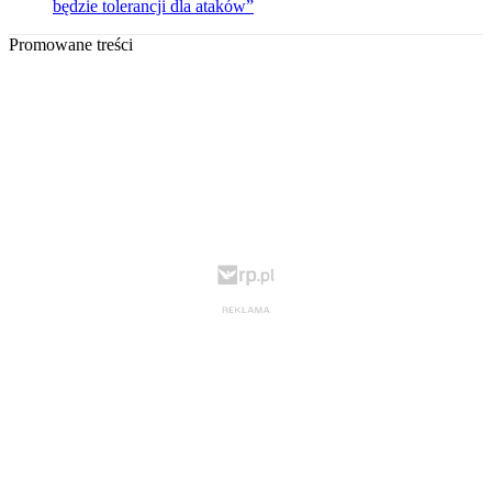
będzie tolerancji dla ataków”
Promowane treści