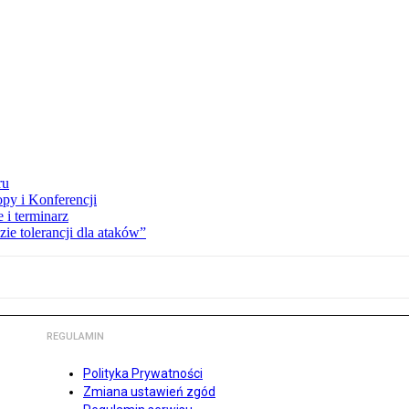
ru
opy i Konferencji
 i terminarz
zie tolerancji dla ataków”
REGULAMIN
Polityka Prywatności
Zmiana ustawień zgód