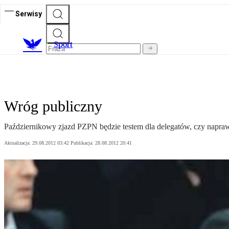
Serwisy
S
port
Wróg publiczny
Październikowy zjazd PZPN będzie testem dla delegatów, czy naprawd
Aktualizacja:
29.08.2012 03:42
Publikacja:
28.08.2012 20:41