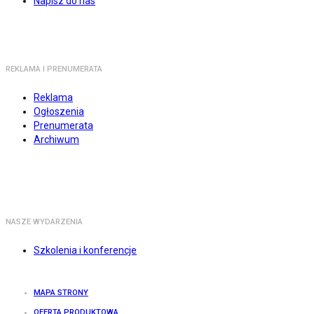
Napisz do nas
REKLAMA I PRENUMERATA
Reklama
Ogłoszenia
Prenumerata
Archiwum
NASZE WYDARZENIA
Szkolenia i konferencje
MAPA STRONY
OFERTA PRODUKTOWA