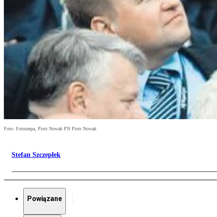
Foto: Fotorzepa, Piotr Nowak PN Piotr Nowak
Stefan Szczepłek
Powiązane