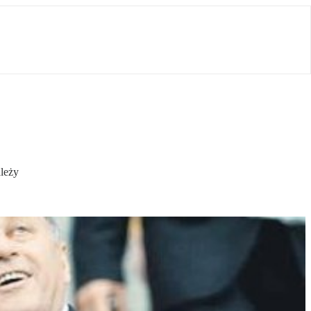
ależy