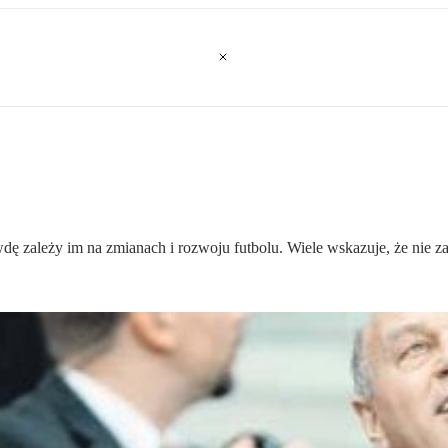
ę zależy im na zmianach i rozwoju futbolu. Wiele wskazuje, że nie z