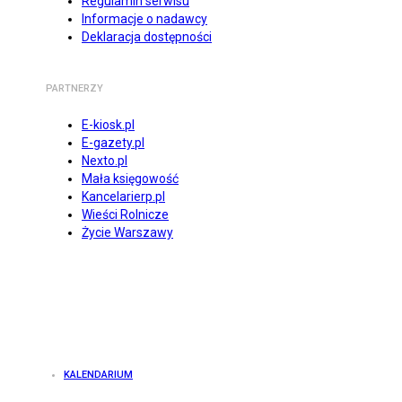
Regulamin serwisu
Informacje o nadawcy
Deklaracja dostępności
PARTNERZY
E-kiosk.pl
E-gazety.pl
Nexto.pl
Mała księgowość
Kancelarierp.pl
Wieści Rolnicze
Życie Warszawy
KALENDARIUM