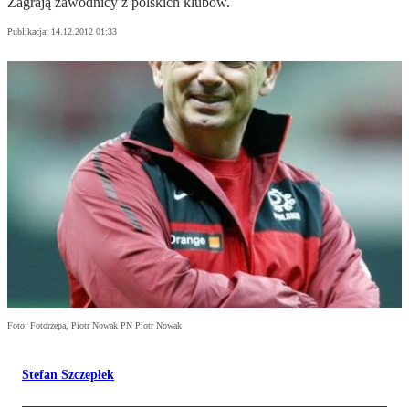
Zagrają zawodnicy z polskich klubów.
Publikacja:
14.12.2012 01:33
Foto: Fotorzepa, Piotr Nowak PN Piotr Nowak
Stefan Szczepłek