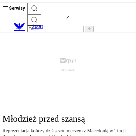
Serwisy
S
port
Młodzież przed szansą
Reprezentacja kończy dziś sezon meczem z Macedonią w Turcji.